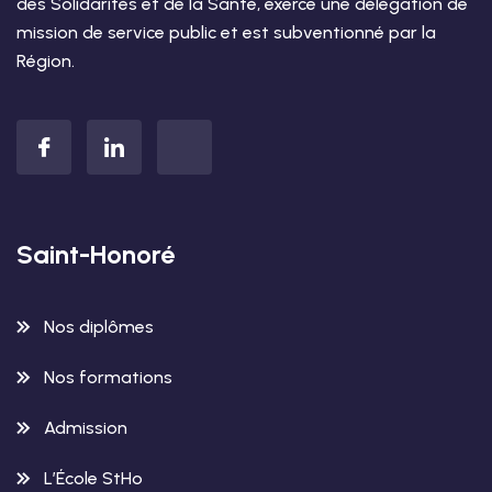
des Solidarités et de la Santé, exerce une délégation de
mission de service public et est subventionné par la
Région.
Saint-Honoré
Nos diplômes
Nos formations
Admission
L’École StHo