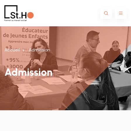
Accueil
Admission
Admission