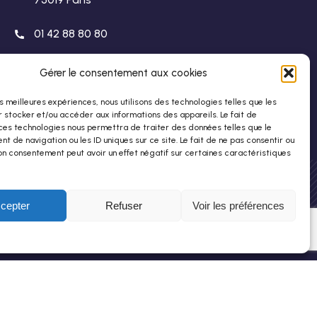
01 42 88 80 80
stho@stho.org
Gérer le consentement aux cookies
les meilleures expériences, nous utilisons des technologies telles que les
 stocker et/ou accéder aux informations des appareils. Le fait de
ces technologies nous permettra de traiter des données telles que le
 de navigation ou les ID uniques sur ce site. Le fait de ne pas consentir ou
on consentement peut avoir un effet négatif sur certaines caractéristiques
cepter
Refuser
Voir les préférences
tions Légales