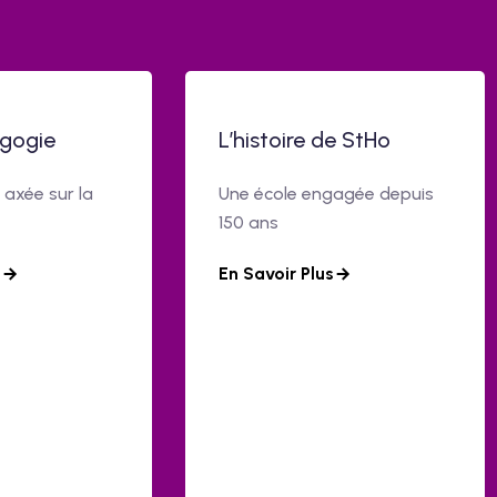
gogie
L’histoire de StHo
axée sur la
Une école engagée depuis
150 ans
s
En Savoir Plus