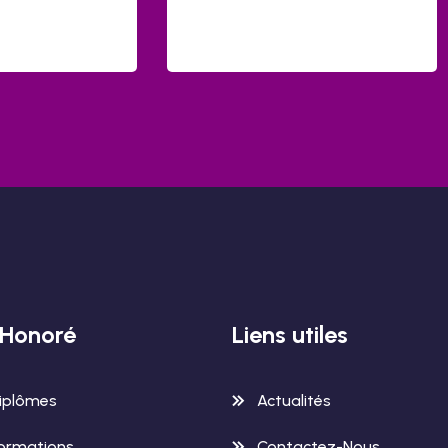
-Honoré
Liens utiles
iplômes
Actualités
ormations
Contactez-Nous