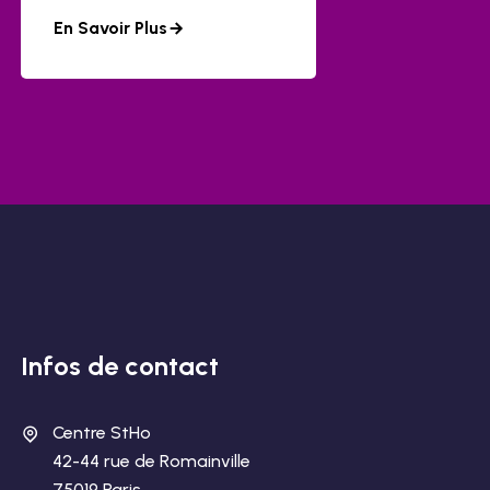
En Savoir Plus
Infos de contact
Centre StHo
42-44 rue de Romainville
75019 Paris