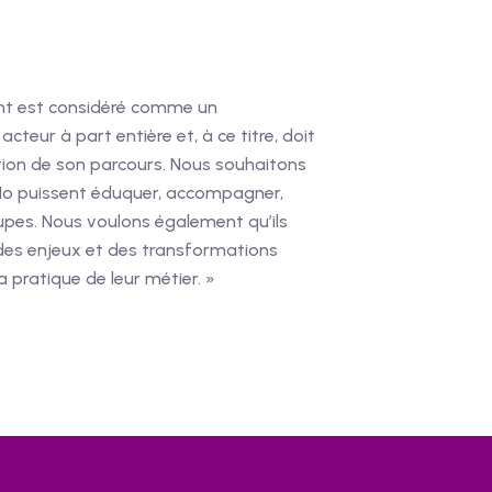
ant est considéré comme un
 acteur à part entière et, à ce titre, doit
ation de son parcours. Nous souhaitons
Ho puissent éduquer, accompagner,
oupes. Nous voulons également qu’ils
n des enjeux et des transformations
a pratique de leur métier. »