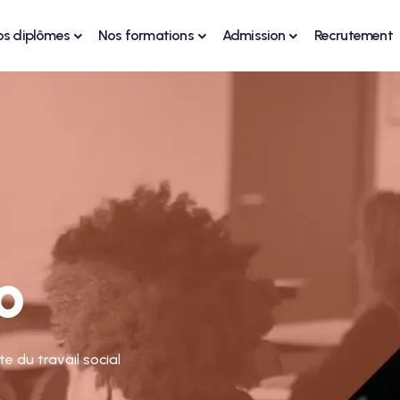
os diplômes
Nos formations
Admission
Recrutement
o
e du travail social