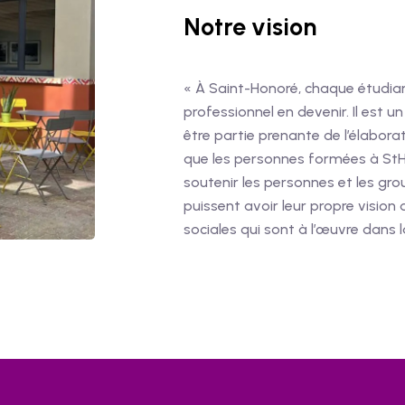
Notre vision
« À Saint-Honoré, chaque étudi
professionnel en devenir. Il est un
être partie prenante de l’élabor
que les personnes formées à St
soutenir les personnes et les gr
puissent avoir leur propre visio
sociales qui sont à l’œuvre dans l