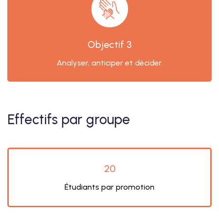
Objectif 3
Analyser, anticiper et décider.
Effectifs par groupe
20
Étudiants par promotion