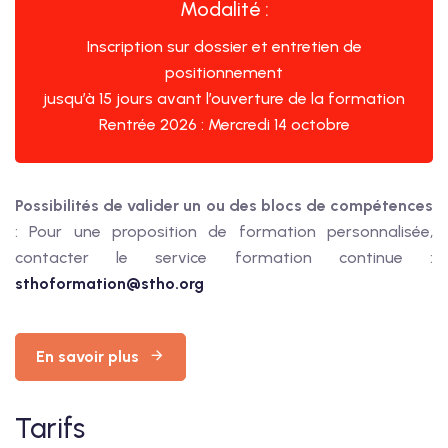
Modalité :
Inscription sur dossier et entretien de
positionnement
jusqu’à 15 jours avant l’ouverture de la formation
Rentrée 2026 : Mercredi 14 octobre
Possibilités de valider un ou des blocs de compétences
: Pour une proposition de formation personnalisée,
contacter le service formation continue :
sthoformation@stho.org
En savoir plus
Tarifs