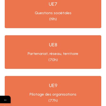
UE7
Questions sociétales
(19h)
UE8
Partenariat, réseau, territoire
(70h)
UE9
Pilotage des organisations
←
(77h)