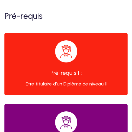
Pré-requis
Pré-requis 1 :
Etre titulaire d'un Diplôme de niveau II