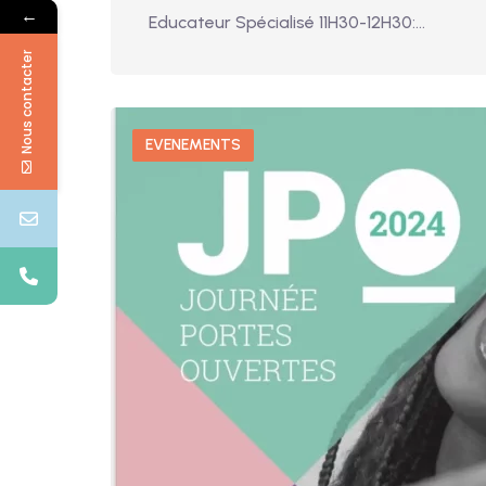
←
Educateur Spécialisé 11H30-12H30:…
Nous contacter
EVENEMENTS