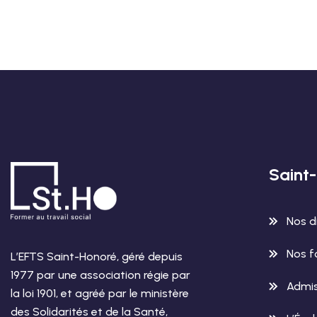
Saint
Nos d
Nos f
L’EFTS Saint-Honoré, géré depuis
1977 par une association régie par
Admis
la loi 1901, et agréé par le ministère
des Solidarités et de la Santé,