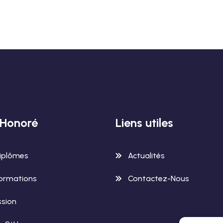
-Honoré
Liens utiles
iplômes
Actualités
ormations
Contactez-Nous
sion