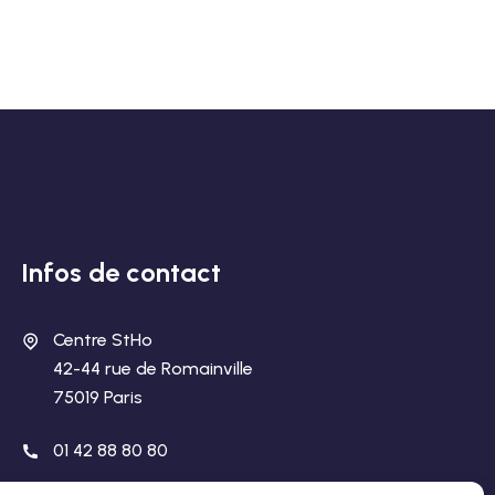
Infos de contact
Centre StHo
42-44 rue de Romainville
75019 Paris
01 42 88 80 80