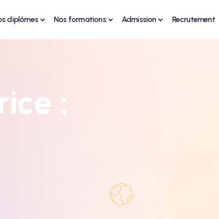
os diplômes
Nos formations
Admission
Recrutement
ice :