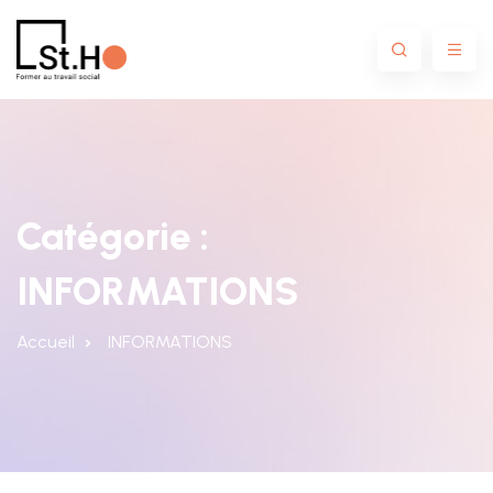
Catégorie :
INFORMATIONS
Accueil
INFORMATIONS