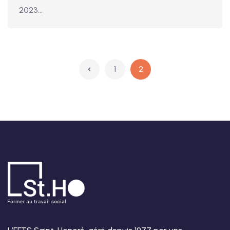
2023…
1
2