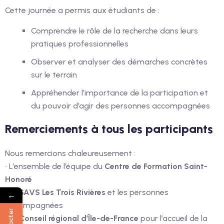
Cette journée a permis aux étudiants de :
Comprendre le rôle de la recherche dans leurs
pratiques professionnelles
Observer et analyser des démarches concrètes
sur le terrain
Appréhender l’importance de la participation et
du pouvoir d’agir des personnes accompagnées
Remerciements à tous les participants
Nous remercions chaleureusement :
• L’ensemble de l’équipe du
Centre de Formation Saint-
Honoré
• Le
SAVS Les Trois Rivières
et les personnes
←
accompagnées
• Le
Conseil régional d’Île-de-France
pour l’accueil de la