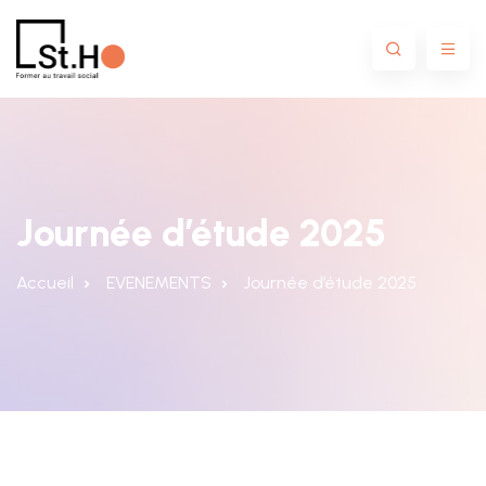
Journée d’étude 2025
Accueil
EVENEMENTS
Journée d’étude 2025