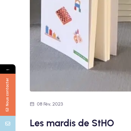
←
Nous contacter
08 Fév, 2023
Les mardis de StHO