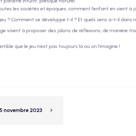
t paraître intuitif, presque naturel.
outes les sociétés et époques, comment l’enfant en vient à j
 jeu ? Comment se développe t-il ? Et quels sens a-t-il dans 
e visent à proposer des jalons de réflexions, de manière tran
semble que le jeu n’est pas toujours là où on l’imagine !
25 novembre 2023