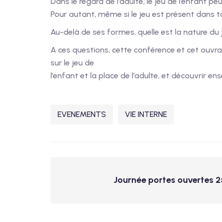
Dans le regard de l’adulte, le jeu de l’enfant peu
Pour autant, même si le jeu est présent dans t
Au-delà de ses formes, quelle est la nature du
A ces questions, cette conférence et cet ouvrag
sur le jeu de
l’enfant et la place de l’adulte, et découvrir en
EVENEMENTS
VIE INTERNE
Journée portes ouvertes 