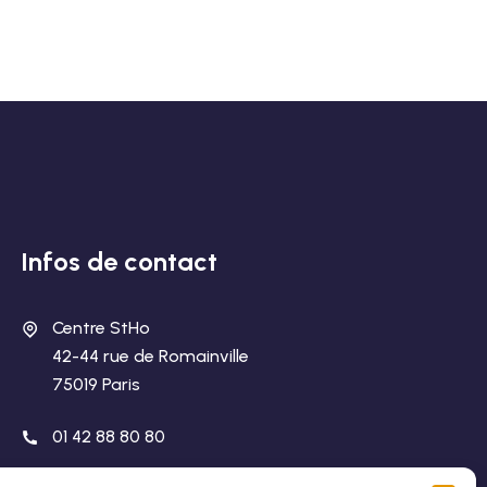
Infos de contact
Centre StHo
42-44 rue de Romainville
75019 Paris
01 42 88 80 80