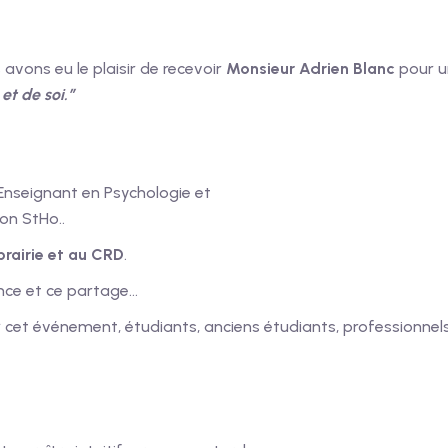
 avons eu le plaisir de recevoir
Monsieur Adrien Blanc
pour un
et de soi.”
 Enseignant en Psychologie et
on StHo..
brairie et au CRD
.
nce et ce partage…
ur cet événement, étudiants, anciens étudiants, professionnel