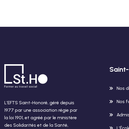
Saint
Nos d
Nos f
L’EFTS Saint-Honoré, géré depuis
1977 par une association régie par
Admis
la loi 1901, et agréé par le ministère
des Solidarités et de la Santé,
L’Éco