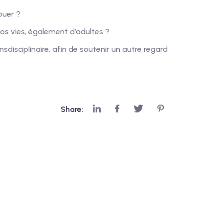
ouer ?
nos vies, également d’adultes ?
sdisciplinaire, afin de soutenir un autre regard
Share: