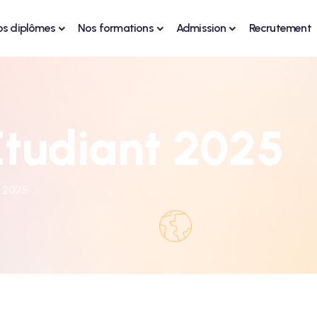
os diplômes
Nos formations
Admission
Recrutement
Étudiant 2025
t 2025