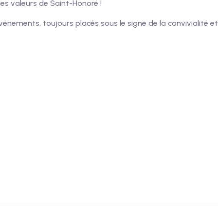
 les valeurs de Saint-Honoré !
nements, toujours placés sous le signe de la convivialité e