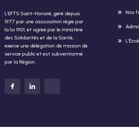
Nos f
L’EFTS Saint-Honoré, géré depuis
1977 par une association régie par
Admis
la loi 1901, et agréé par le ministère
des Solidarités et de la Santé,
L’Éco
exerce une délégation de mission de
service public et est subventionné
par la Région.
© Copyright 2026 –
Conception &