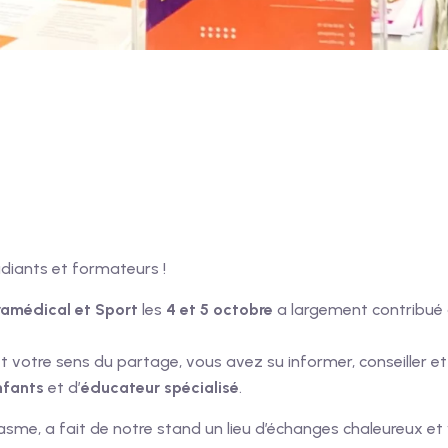
diants et formateurs !
ramédical et Sport
les
4 et 5 octobre
a largement contribué
t votre sens du partage, vous avez su informer, conseiller et
nfants
et d’
éducateur spécialisé
.
asme, a fait de notre stand un lieu d’échanges chaleureux et 