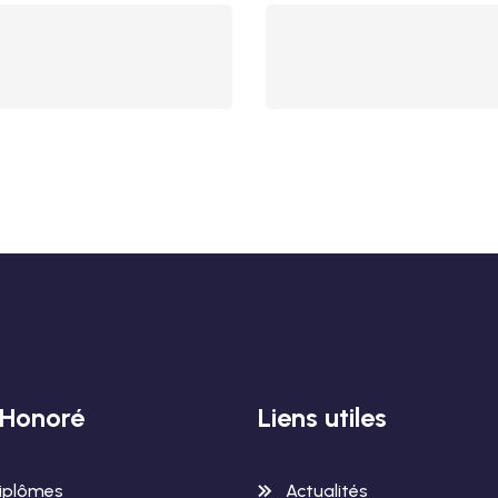
-Honoré
Liens utiles
iplômes
Actualités