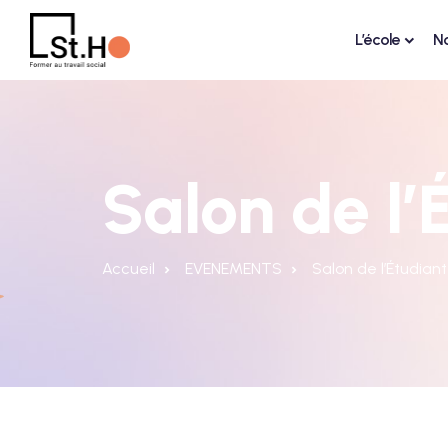
L’école
N
Salon de l’
Accueil
EVENEMENTS
Salon de l’Étudian