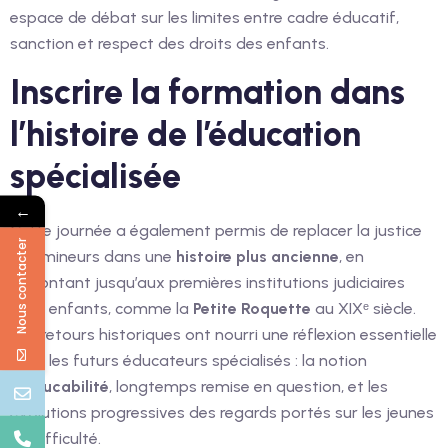
espace de débat sur les limites entre cadre éducatif,
sanction et respect des droits des enfants.
Inscrire la formation dans
l’histoire de l’éducation
spécialisée
←
Cette journée a également permis de replacer la justice
Nous contacter
des mineurs dans une
histoire plus ancienne
, en
remontant jusqu’aux premières institutions judiciaires
pour enfants, comme la
Petite Roquette
au XIXᵉ siècle.
Ces retours historiques ont nourri une réflexion essentielle
pour les futurs éducateurs spécialisés : la notion
d’
éducabilité
, longtemps remise en question, et les
évolutions progressives des regards portés sur les jeunes
en difficulté.