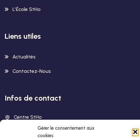
L’École StHo
Liens utiles
Actualités
Contactez-Nous
Infos de contact
Centre StHo
42-44 rue de Romainville
Gérer le consentement aux
75019 Paris
cookies