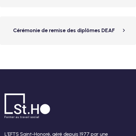
Cérémonie de remise des diplômes DEAF
L’EFTS Saint-Honoré, géré depuis 1977 par une