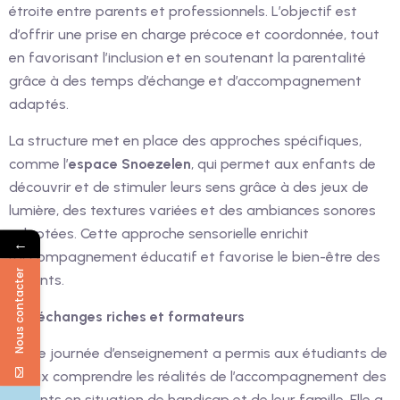
étroite entre parents et professionnels. L’objectif est
d’offrir une prise en charge précoce et coordonnée, tout
en favorisant l’inclusion et en soutenant la parentalité
grâce à des temps d’échange et d’accompagnement
adaptés.
La structure met en place des approches spécifiques,
comme l’
espace Snoezelen
, qui permet aux enfants de
découvrir et de stimuler leurs sens grâce à des jeux de
lumière, des textures variées et des ambiances sonores
adaptées. Cette approche sensorielle enrichit
←
l’accompagnement éducatif et favorise le bien-être des
Nous contacter
enfants.
Des échanges riches et formateurs
Cette journée d’enseignement a permis aux étudiants de
mieux comprendre les réalités de l’accompagnement des
enfants en situation de handicap et de leur famille. Elle a