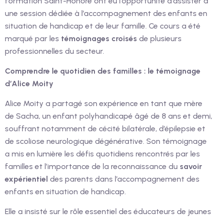
formation Saint-Honoré ont eu l’opportunité d’assister à
une session dédiée à l’accompagnement des enfants en
situation de handicap et de leur famille. Ce cours a été
marqué par les
témoignages croisés
de plusieurs
professionnelles du secteur.
Comprendre le quotidien des familles : le témoignage
d’Alice Moity
Alice Moity a partagé son expérience en tant que mère
de Sacha, un enfant polyhandicapé âgé de 8 ans et demi,
souffrant notamment de cécité bilatérale, d’épilepsie et
de scoliose neurologique dégénérative. Son témoignage
a mis en lumière les défis quotidiens rencontrés par les
familles et l’importance de la reconnaissance du
savoir
expérientiel
des parents dans l’accompagnement des
enfants en situation de handicap.
Elle a insisté sur le rôle essentiel des éducateurs de jeunes