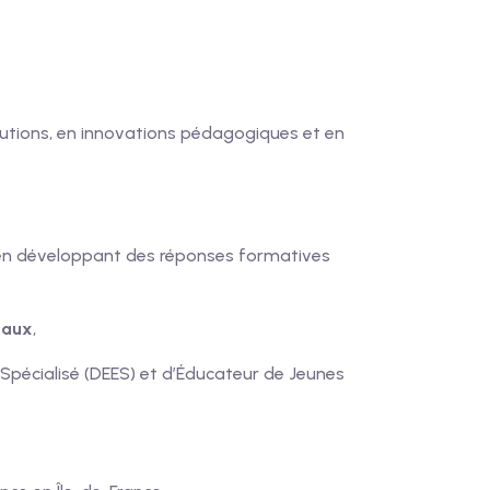
lutions, en innovations pédagogiques et en
n en développant des réponses formatives
iaux
,
r Spécialisé (DEES) et d’Éducateur de Jeunes