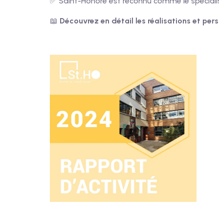
✅ Saint-Honoré est reconnu comme le spécialis
📖
Découvrez en détail les réalisations et pe