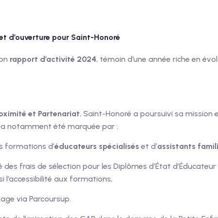
t d’ouverture pour Saint-Honoré
son
rapport d’activité 2024
, témoin d’une année riche en évo
oximité et Partenariat
, Saint-Honoré a poursuivi sa missio
24 a notamment été marquée par :
s formations d’
éducateurs spécialisés
et d’
assistants famil
ité des frais de sélection pour les Diplômes d’État d’Éducateu
si l’accessibilité aux formations,
sage via Parcoursup.