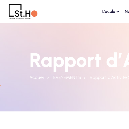
L’école
N
Rapport d’
Accueil
EVENEMENTS
Rapport d’Activité