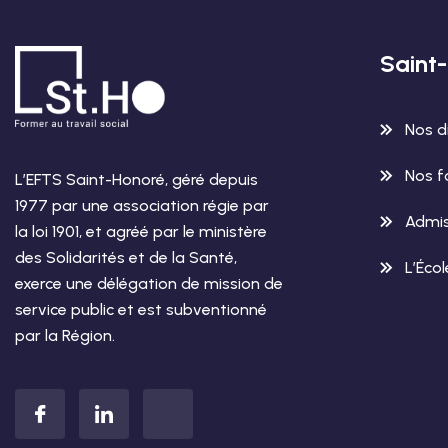
Saint
Nos d
Nos f
L’EFTS Saint-Honoré, géré depuis
1977 par une association régie par
Admis
la loi 1901, et agréé par le ministère
des Solidarités et de la Santé,
L’Éco
exerce une délégation de mission de
service public et est subventionné
par la Région.