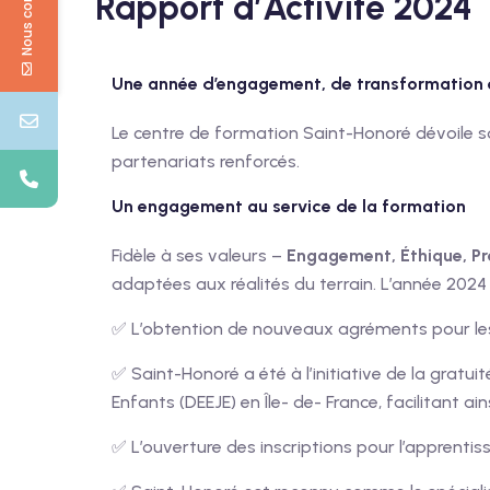
Nous contacter
Rapport d’Activité 2024
Une année d’engagement, de transformation e
Le centre de formation Saint-Honoré dévoile 
partenariats renforcés.
Un engagement au service de la formation
Fidèle à ses valeurs –
Engagement, Éthique, Pr
adaptées aux réalités du terrain. L’année 20
✅ L’obtention de nouveaux agréments pour le
✅ Saint-Honoré a été à l’initiative de la gratu
Enfants (DEEJE) en Île- de- France, facilitant ain
✅ L’ouverture des inscriptions pour l’apprentis