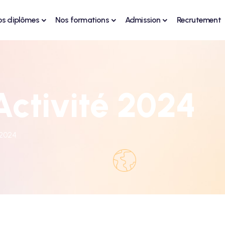
os diplômes
Nos formations
Admission
Recrutement
Activité 2024
 2024