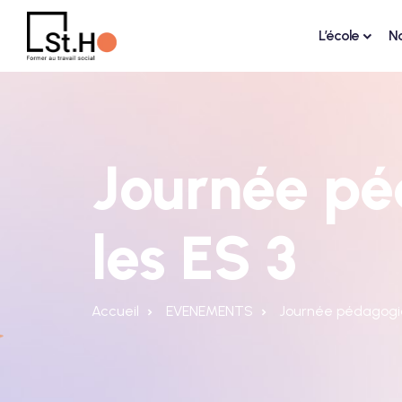
L’école
N
Journée pé
les ES 3
Accueil
EVENEMENTS
Journée pédagogiq