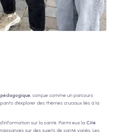
e pédagogique
, conçue comme un parcours
pants d’explorer des thèmes cruciaux liés à la
 d’information sur la santé. Parmi eux la
Cité
onnaissances sur des sujets de santé variés. Les