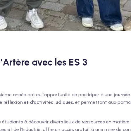
Artère avec les ES 3
sième année ont eu l’opportunité de participer à une
journé
de
réflexion et d’activités ludiques
, et permettant aux partici
es étudiants à découvrir divers lieux de ressources en matière
nces et de l’Industrie, offre un accès gratuit à une mine de c