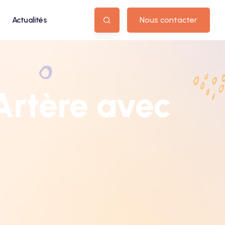
Actualités
Nous contacter
Artère avec