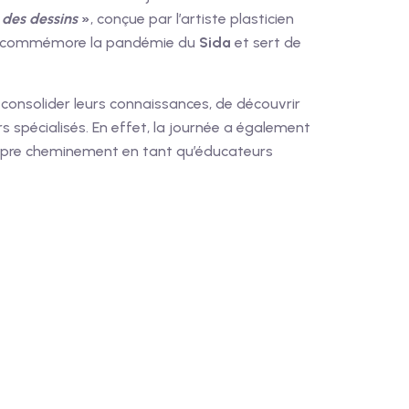
 des dessins
»
, conçue par l’artiste plasticien
que, commémore la pandémie du
Sida
et sert de
 consolider leurs connaissances, de découvrir
s spécialisés.
En effet, la journée a également
propre cheminement en tant qu’éducateurs