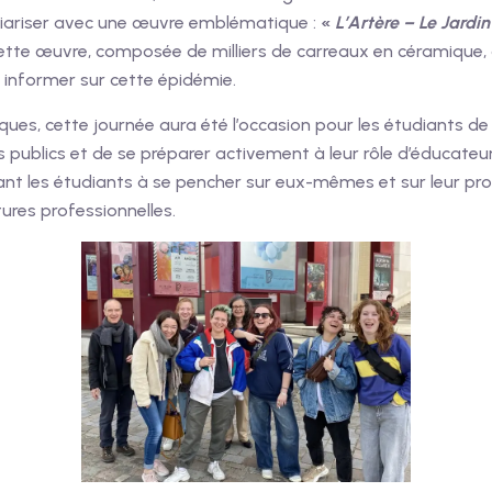
iliariser avec une œuvre emblématique :
«
L’Artère – Le Jardin
e. Cette œuvre, composée de milliers de carreaux en cérami
t informer sur cette épidémie.
ques, cette journée aura été l’occasion pour les étudiants de
 publics et de se préparer activement à leur rôle d’éducateur
itant les étudiants à se pencher sur eux-mêmes et sur leur 
tures professionnelles.