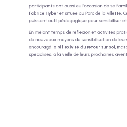
participants ont aussi eu l’occasion de se fam
Fabrice Hyber
et située au Parc de la Villett
puissant outil pédagogique pour sensibiliser e
En mêlant temps de réflexion et activités prati
de nouveaux moyens de sensibilisation de leurs
encouragé
la réflexivité du retour sur soi
, inc
spécialisés, à la veille de leurs prochaines aven