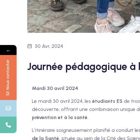
30 Avr, 2024
←
Nous contacter
Journée pédagogique à l’
Mardi 30 avril 2024
Le mardi 30 avril 2024, les
étudiants ES
de troi
découverte, offrant une combinaison unique 
prévention et à la santé
.
L’itinéraire soigneusement planifié a conduit l
de la Santé
, située au sein de la Cité des Scie